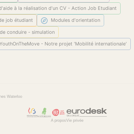
 d'aide à la réalisation d'un CV - Action Job Etudiant
de job étudiant
Modules d'orientation
de conduire - simulation
outhOnTheMove - Notre projet 'Mobilité internationale'
nes Waterloo
A propos
Vie privée