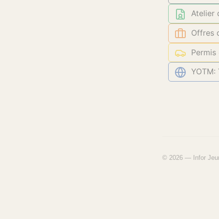
Atelier
Offres 
Permis 
YOTM: Y
© 2026 — Infor Jeu