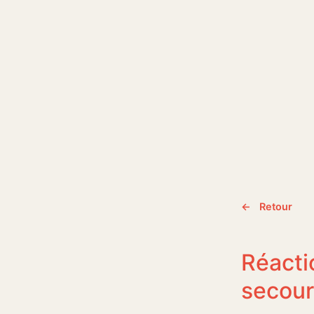
← Retour
Réacti
secour