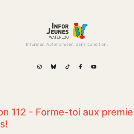
Informer. Autonomiser. Sans condition.
on 112 - Forme-toi aux premie
s!