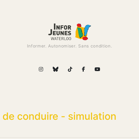
Informer. Autonomiser. Sans condition.
 de conduire - simulation