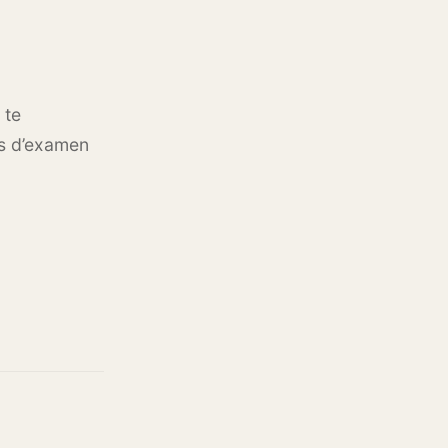
 te
ns d’examen