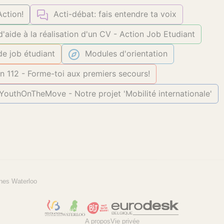
 Action!
Acti-débat: fais entendre ta voix
 d'aide à la réalisation d'un CV - Action Job Etudiant
de job étudiant
Modules d'orientation
n 112 - Forme-toi aux premiers secours!
outhOnTheMove - Notre projet 'Mobilité internationale'
nes Waterloo
A propos
Vie privée