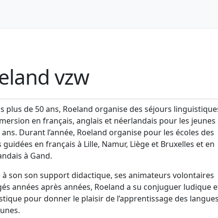
eland vzw
s plus de 50 ans, Roeland organise des séjours linguistique
mersion en français, anglais et néerlandais pour les jeunes
3 ans. Durant l’année, Roeland organise pour les écoles des
s guidées en français à Lille, Namur, Liège et Bruxelles et en
andais à Gand.
 à son son support didactique, ses animateurs volontaires
és années après années, Roeland a su conjuguer ludique e
istique pour donner le plaisir de l’apprentissage des langue
eunes.