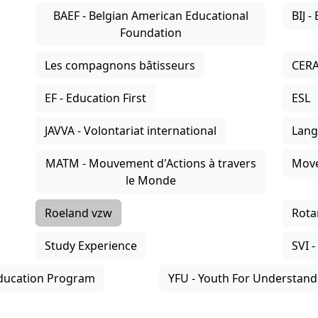
BAEF - Belgian American Educational
BIJ 
Foundation
Les compagnons bâtisseurs
CER
EF - Education First
ESL
JAVVA - Volontariat international
Lang
MATM - Mouvement d'Actions à travers
Move
le Monde
Roeland vzw
Rotar
Study Experience
SVI -
ducation Program
YFU - Youth For Understand