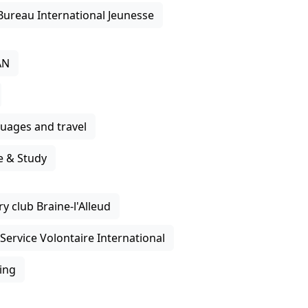
- Bureau International Jeunesse
AN
uages and travel
 & Study
y club Braine-l'Alleud
 Service Volontaire International
ing