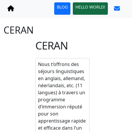
BLOG
HELLO WORLD!
CERAN
CERAN
Nous t’offrons des
séjours linguistiques
en anglais, allemand,
néerlandais, etc. (11
langues) à travers un
programme
d’immersion réputé
pour son
apprentissage rapide
et efficace dans l’un