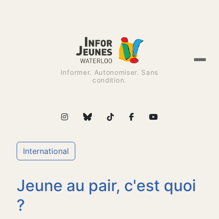
Informer. Autonomiser. Sans
condition.
International
Jeune au pair, c'est quoi
?