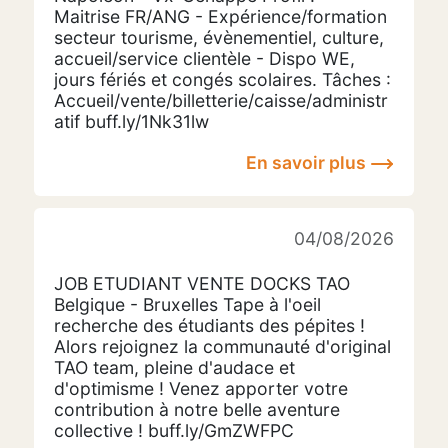
Maitrise FR/ANG - Expérience/formation
secteur tourisme, évènementiel, culture,
accueil/service clientèle - Dispo WE,
jours fériés et congés scolaires. Tâches :
Accueil/vente/billetterie/caisse/administr
atif buff.ly/1Nk31lw
En savoir plus
04/08/2026
JOB ETUDIANT VENTE DOCKS TAO
Belgique - Bruxelles Tape à l'oeil
recherche des étudiants des pépites !
Alors rejoignez la communauté d'original
TAO team, pleine d'audace et
d'optimisme ! Venez apporter votre
contribution à notre belle aventure
collective ! buff.ly/GmZWFPC