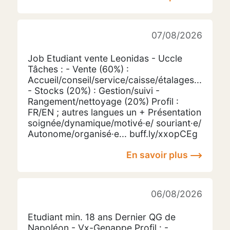
07/08/2026
Job Etudiant vente Leonidas - Uccle
Tâches : - Vente (60%) :
Accueil/conseil/service/caisse/étalages...
- Stocks (20%) : Gestion/suivi -
Rangement/nettoyage (20%) Profil :
FR/EN ; autres langues un + Présentation
soignée/dynamique/motivé·e/ souriant·e/
Autonome/organisé·e... buff.ly/xxopCEg
En savoir plus
06/08/2026
Etudiant min. 18 ans Dernier QG de
Napoléon - Vx-Genappe Profil : -