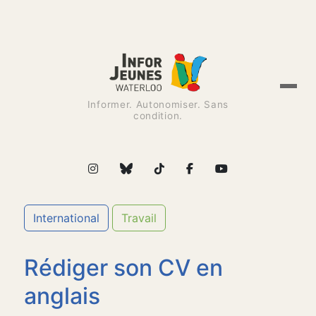
Informer. Autonomiser. Sans
condition.
International
Travail
Rédiger son CV en
anglais