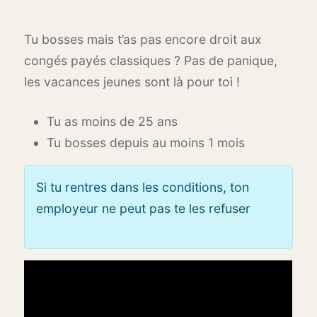
Tu bosses mais t’as pas encore droit aux
congés payés classiques ? Pas de panique,
les vacances jeunes sont là pour toi !
Tu as moins de 25 ans
Tu bosses depuis au moins 1 mois
Si tu rentres dans les conditions, ton
employeur ne peut pas te les refuser