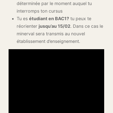
déterminée par le moment auquel tu
interromps ton cursus
Tu es
étudiant en BAC1?
tu peux te
réorienter
jusqu’au 15/02
. Dans ce cas le
minerval sera transmis au nouvel
établissement d’enseignement.