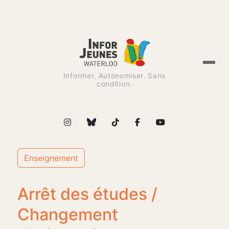
Informer. Autonomiser. Sans
condition.
Enseignement
Arrêt des études /
Changement