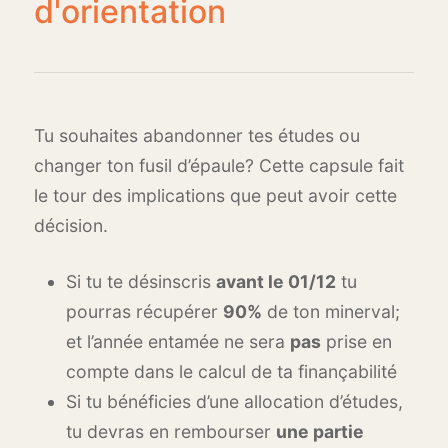
d'orientation
Tu souhaites abandonner tes études ou
changer ton fusil d’épaule? Cette capsule fait
le tour des implications que peut avoir cette
décision.
Si tu te désinscris
avant le 01/12
tu
pourras récupérer
90%
de ton minerval;
et l’année entamée ne sera
pas
prise en
compte dans le calcul de ta finançabilité
Si tu bénéficies d’une allocation d’études,
tu devras en rembourser
une partie