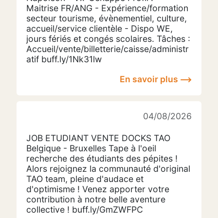
Maitrise FR/ANG - Expérience/formation
secteur tourisme, évènementiel, culture,
accueil/service clientèle - Dispo WE,
jours fériés et congés scolaires. Tâches :
Accueil/vente/billetterie/caisse/administr
atif buff.ly/1Nk31lw
En savoir plus
04/08/2026
JOB ETUDIANT VENTE DOCKS TAO
Belgique - Bruxelles Tape à l'oeil
recherche des étudiants des pépites !
Alors rejoignez la communauté d'original
TAO team, pleine d'audace et
d'optimisme ! Venez apporter votre
contribution à notre belle aventure
collective ! buff.ly/GmZWFPC