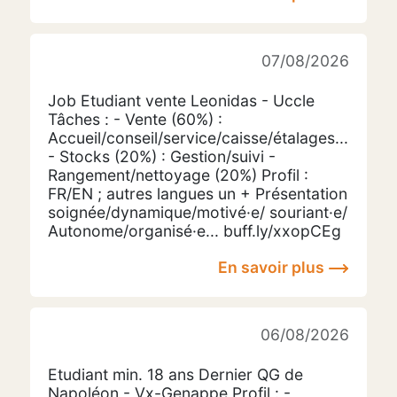
07/08/2026
Job Etudiant vente Leonidas - Uccle
Tâches : - Vente (60%) :
Accueil/conseil/service/caisse/étalages...
- Stocks (20%) : Gestion/suivi -
Rangement/nettoyage (20%) Profil :
FR/EN ; autres langues un + Présentation
soignée/dynamique/motivé·e/ souriant·e/
Autonome/organisé·e... buff.ly/xxopCEg
En savoir plus
06/08/2026
Etudiant min. 18 ans Dernier QG de
Napoléon - Vx-Genappe Profil : -